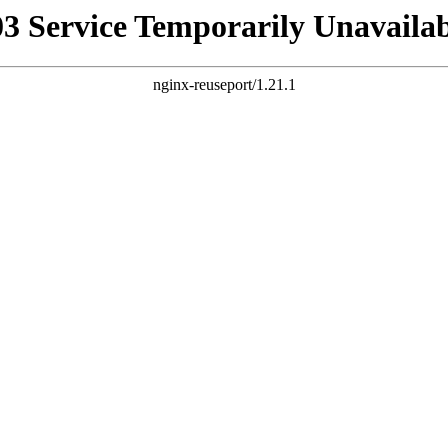
03 Service Temporarily Unavailab
nginx-reuseport/1.21.1