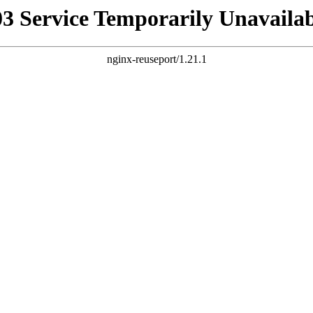
03 Service Temporarily Unavailab
nginx-reuseport/1.21.1